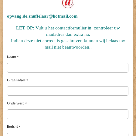
opvang.de.snuffelaar@hotmail.com
LET OP:
Vult u het contactformulier in, controleer uw
mailadres dan extra na.
Indien deze niet correct is geschreven kunnen wij helaas uw
mail niet beantwoorden..
Naam *
E-mailadres *
Onderwerp *
Bericht *